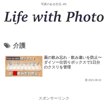
写真のある生活, etc.
介護
薬の飲み忘れ・飲み違いを防止〜
foto la vida
ダイソー仕切りボックスで1日分
のクスリを管理
2021.08.22
スポンサーリンク