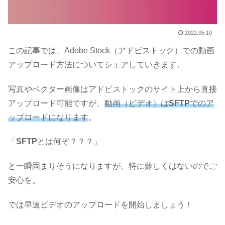
2022.05.10
この記事では、Adobe Stock（アドビストック）での動画
アップロード方法についてシェアしていきます。
写真やベクター画像はアドビストックのサイト上から直接
アップロード可能ですが、
動画（ビデオ）は
SFTP
でのア
ップロードになります
。
「
SFTP
とは何ぞ？？？」
と一瞬固まりそうになりますが、特に難しくはないのでご
安心を。
では早速ビデオのアップロードを開始しましょう！