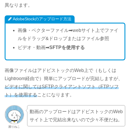
異なります。
AdobeStockのアップロード方法
画像・ベクターファイル➡︎webサイト上でファイ
ルをドラッグ&ドロップまたはファイル参照
ビデオ・動画➡︎
SFTPを使用する
画像ファイルはアドビストックのWeb上で（もしくは
Lightroom経由で）簡単にアップロードが完結しますが、
ビデオに関してはSFTPクライアントソフト（FTPソフ
ト）を使用する
ことになります。
動画のアップロードはアドビストックのWeb
サイト上で完結出来ないので少々不便だね。
困りねこ