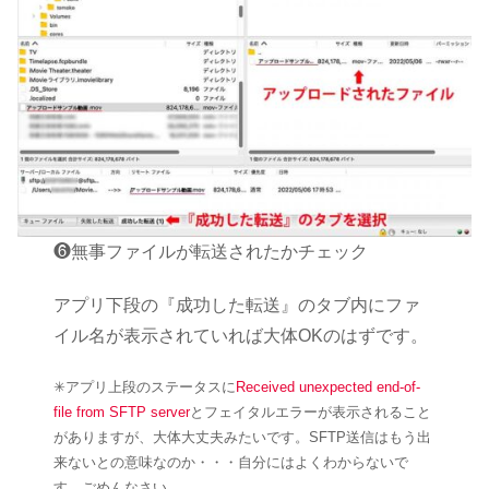
❻無事ファイルが転送されたかチェック
アプリ下段の『成功した転送』のタブ内にファ
イル名が表示されていれば大体OKのはずです。
✳︎アプリ上段のステータスに
Received unexpected end-of-
file from SFTP server
とフェイタルエラーが表示されること
がありますが、大体大丈夫みたいです。SFTP送信はもう出
来ないとの意味なのか・・・自分にはよくわからないで
す。ごめんなさい。