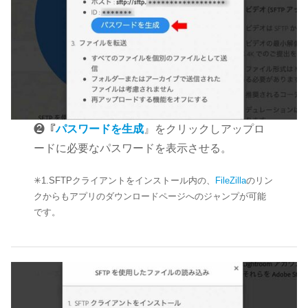
❷『
パスワードを生成
』をクリックしアップロ
ードに必要なパスワードを表示させる。
✳︎1.SFTPクライアントをインストール内の、
FileZilla
のリン
クからもアプリのダウンロードページへのジャンプが可能
です。