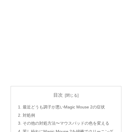
目次
最近どうも調子が悪いMagic Mouse 2の症状
対処例
その他の対処方法〜マウスパッドの色を変える
苦し紛れにMagic Mouse 2を綿棒でクリーニング