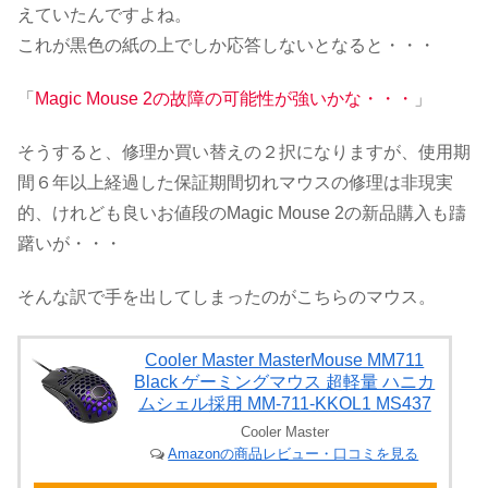
えていたんですよね。
これが黒色の紙の上でしか応答しないとなると・・・
「
Magic Mouse 2の故障の可能性が強いかな・・・
」
そうすると、修理か買い替えの２択になりますが、使用期
間６年以上経過した保証期間切れマウスの修理は非現実
的、けれども良いお値段のMagic Mouse 2の新品購入も躊
躇いが・・・
そんな訳で手を出してしまったのがこちらのマウス。
Cooler Master MasterMouse MM711
Black ゲーミングマウス 超軽量 ハニカ
ムシェル採用 MM-711-KKOL1 MS437
Cooler Master
Amazonの商品レビュー・口コミを見る