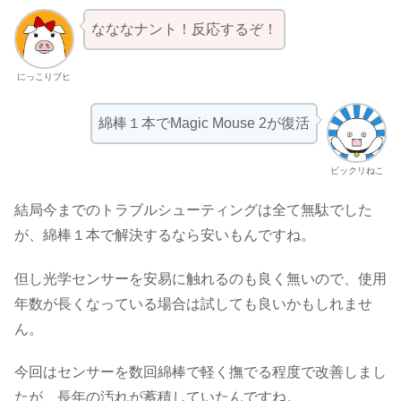
なななナント！反応するぞ！
にっこりブヒ
綿棒１本でMagic Mouse 2が復活
ビックリねこ
結局今までのトラブルシューティングは全て無駄でした
が、綿棒１本で解決するなら安いもんですね。
但し光学センサーを安易に触れるのも良く無いので、使用
年数が長くなっている場合は試しても良いかもしれませ
ん。
今回はセンサーを数回綿棒で軽く撫でる程度で改善しまし
たが、長年の汚れが蓄積していたんですね。