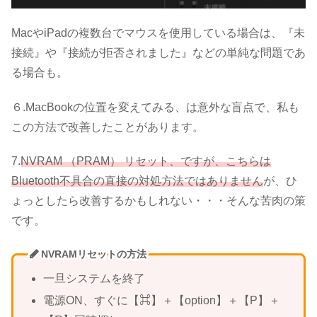
MacやiPadの複数台でマウスを使用している場合は、『未
接続』や『接続が拒否されました』などの単純な問題であ
る場合も。
６.MacBookの位置を変えてみる、は意外な盲点で、私も
この方法で改善したことがあります。
7.
NVRAM （PRAM） リセット、ですが、こちらは
Bluetooth不具合の直接の対処方法ではありません
が、ひ
ょっとしたら改善するかもしれない・・・そんな苦肉の策
です。
NVRAMリセットの方法
一旦システムを終了
電源ON、すぐに【⌘】＋【option】＋【P】＋