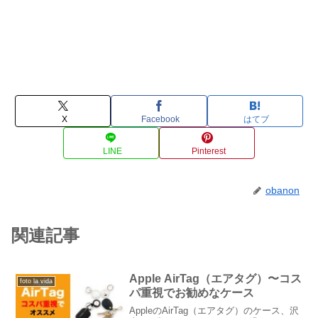
X
Facebook
はてブ
LINE
Pinterest
obanon
関連記事
Apple AirTag（エアタグ）〜コス
foto la vida
パ重視でお勧めなケース
AppleのAirTag（エアタグ）のケース、沢