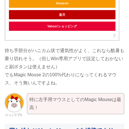
Amazon
楽天
Yahoo!ショッピング
持ち手部分がハニカム状で通気性がよく、これなら酷暑も
乗り切れそう。（但しWin専用アプリで設定しておかない
と副ボタンは使えません）
でもMagic Mouse 2の100%代わりになってくれるマウ
ス、そう無いんですよね。
特に左手用マウスとしてのMagic Mouseは最
高！
にっこりブヒ