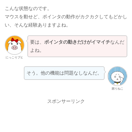
こんな状態なのです。
マウスを動せど、ポインタの動作がカクカクしてもどかし
い、そんな経験ありますよね。
要は、
ポインタの動きだけがイマイチ
なんだ
よね。
にっこりブヒ
そう。他の機能は問題なしなんだ。
困りねこ
スポンサーリンク