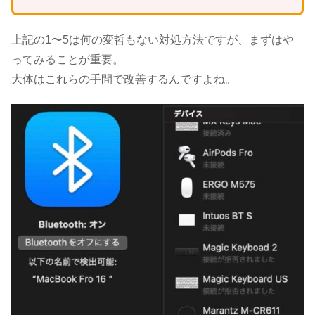
上記の1〜5は何の変哲もない対処方法ですが、まずはや
ってみることが重要。
大体はこれらの手間で改善するんですよね。