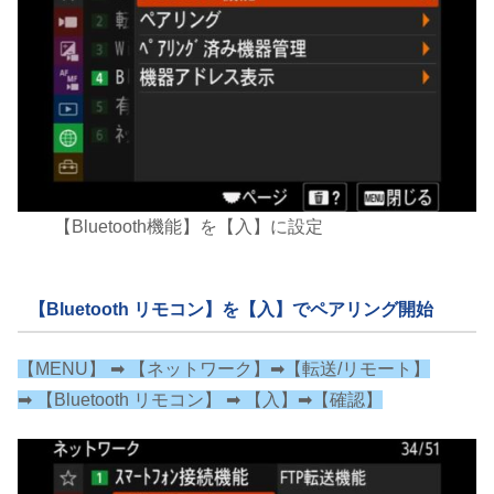
【Bluetooth機能】を【入】に設定
【Bluetooth リモコン】を【入】でペアリング開始
【MENU】 ➡︎ 【ネットワーク】➡︎【転送/リモート】
➡︎ 【Bluetooth リモコン】 ➡︎ 【入】➡︎【確認】