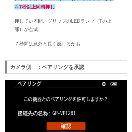
を
7秒以上同時押し
押している間、グリップのLEDランプ（Tの上
部）が点滅。
７秒間は意外と長く感じるかも。
カメラ側 ：ペアリングを承認