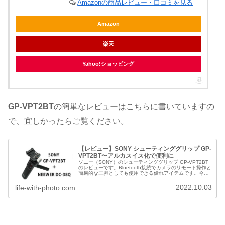
Amazonの商品レビュー・口コミを見る
Amazon
楽天
Yahoo!ショッピング
GP-VPT2BT
の簡単なレビューはこちらに書いていますの
で、宜しかったらご覧ください。
【レビュー】SONY シューティンググリップ GP-
VPT2BT〜アルカスイス化で便利に
ソニー（SONY）のシューティンググリップ GP-VPT2BT
のレビューです。Bluetooth接続でカメラのリモート操作と
簡易的な三脚としても使用できる優れアイテムです。今回
はピークデザインのスタンダードプレートとアルカスイス
のクランプを...
2022.10.03
life-with-photo.com