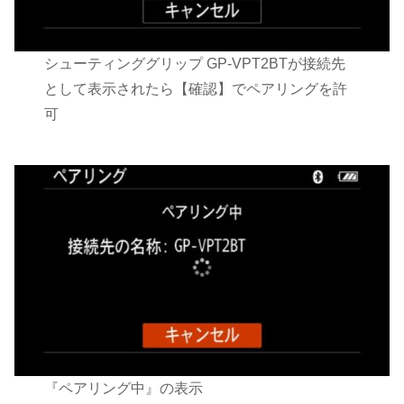
シューティンググリップ GP-VPT2BTが接続先
として表示されたら【確認】でペアリングを許
可
『ペアリング中』の表示