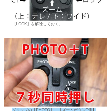
【LOCK】を解除しておく。
グリップの【PHOTO】＋【ズームボタンT側】