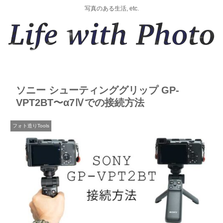
写真のある生活, etc.
ソニー シューティンググリップ GP-
VPT2BT〜α7Ⅳでの接続方法
フォト造りTools