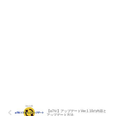
【α7Ⅳ】アップデートVer.1.10の内容と
アップデート方法