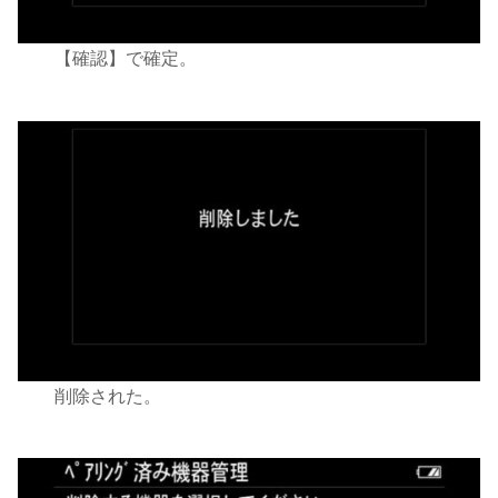
【確認】で確定。
削除された。