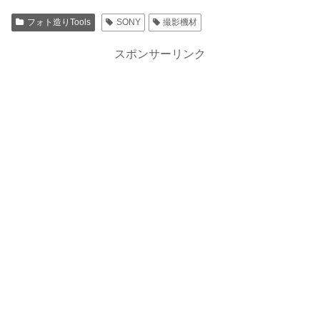
フォト造りTools
SONY
撮影機材
スポンサーリンク