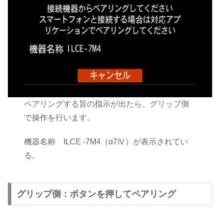
ペアリングする旨の指示が出たら、グリップ側
で操作を行います。
機器名称 ILCE -7M4（α7Ⅳ）が表示されてい
る。
グリップ側：ボタンを押してペアリング