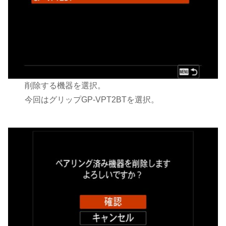
削除する機器を選択。
今回はグリップGP-VPT2BTを選択。