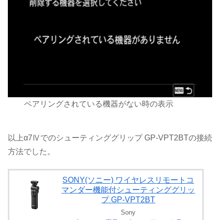
ペアリングされている機器がない時の表示
以上α7Ⅳでのシューティンググリップ GP-VPT2BTの接続
方法でした。
SONY(ソニー) ワイヤレスリモートコ
マンダー機能付シューティンググリッ
プ GP-VPT2BT
Sony