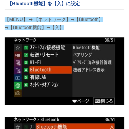
【Bluetooth機能】を【入】に設定
【MENU】 ➡︎ 【ネットワーク】➡︎【Bluetooth】
➡︎【Bluetooth機能】➡︎【入】