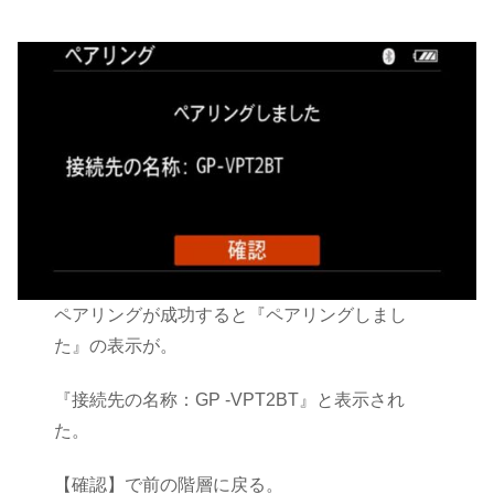
ペアリングが成功すると『ペアリングしまし
た』の表示が。
『接続先の名称：GP -VPT2BT』と表示され
た。
【確認】で前の階層に戻る。