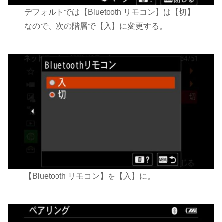
デフォルトでは【Bluetooth リモコン】は【切】
なので、次の階層で【入】に変更する。
【Bluetooth リモコン】を【入】に。