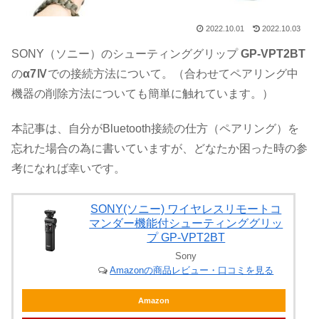
2022.10.01
2022.10.03
SONY（ソニー）のシューティンググリップ
GP-VPT2BT
の
α7Ⅳ
での接続方法について。（合わせてペアリング中
機器の削除方法についても簡単に触れています。）
本記事は、自分がBluetooth接続の仕方（ペアリング）を
忘れた場合の為に書いていますが、どなたか困った時の参
考になれば幸いです。
SONY(ソニー) ワイヤレスリモートコ
マンダー機能付シューティンググリッ
プ GP-VPT2BT
Sony
Amazonの商品レビュー・口コミを見る
Amazon