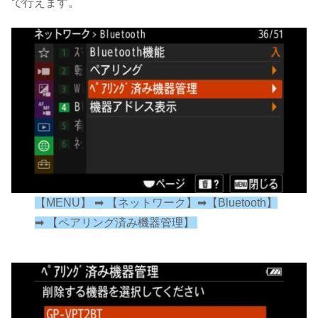
で行えます。
【MENU】 ➡︎ 【ネットワーク】➡︎【Bluetooth】
➡︎ 【ペアリング済み機器管理】