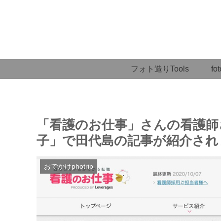
フォト造りTools
fot
「看護のお仕事」さんの看護師
子」で田代島の記事が紹介され
おでかけphotrip