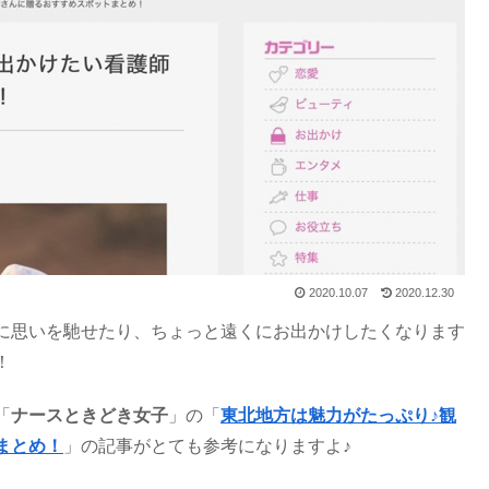
2020.10.07
2020.12.30
に思いを馳せたり、ちょっと遠くにお出かけしたくなります
！
「
ナースときどき女子
」の「
東北地方は魅力がたっぷり♪観
まとめ！
」の記事がとても参考になりますよ♪