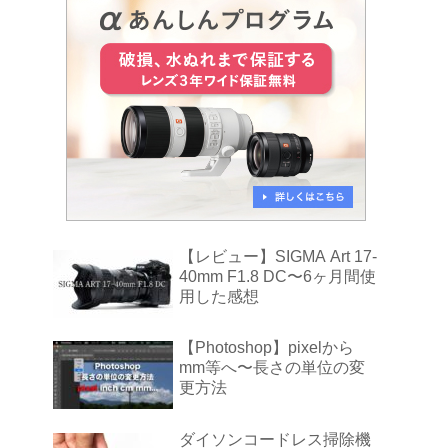
【レビュー】SIGMA Art 17-
40mm F1.8 DC〜6ヶ月間使
用した感想
【Photoshop】pixelから
mm等へ〜長さの単位の変
更方法
ダイソンコードレス掃除機