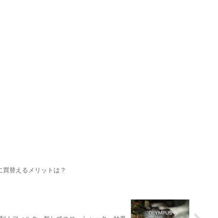
ries 6に買替えるメリットは？