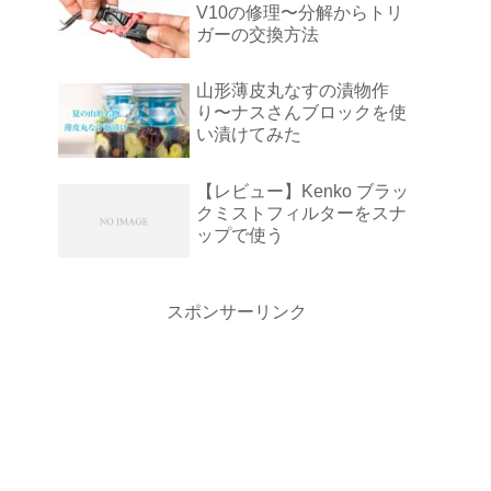
V10の修理〜分解からトリ
ガーの交換方法
山形薄皮丸なすの漬物作
り〜ナスさんブロックを使
い漬けてみた
【レビュー】Kenko ブラッ
クミストフィルターをスナ
ップで使う
スポンサーリンク