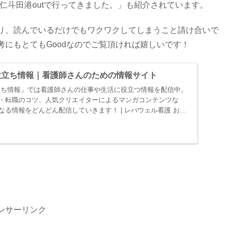
 仁斗田港outで行ってきました。」も紹介されています。
り、読んでいるだけでもワクワクしてしまうこと請け合いで
にもとてもGoodなのでご覧頂ければ嬉しいです！
役立ち情報｜看護師さんのための情報サイト
立ち情報」では看護師さんの仕事や生活に役立つ情報を配信中。
・転職のコツ、人気クリエイターによるマンガコンテンツな
る情報をどんどん配信していきます！ | レバウェル看護 お
ンサーリンク