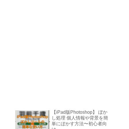
【iPad版Photoshop】 ぼか
し処理 個人情報や背景を簡
単にぼかす方法〜初心者向