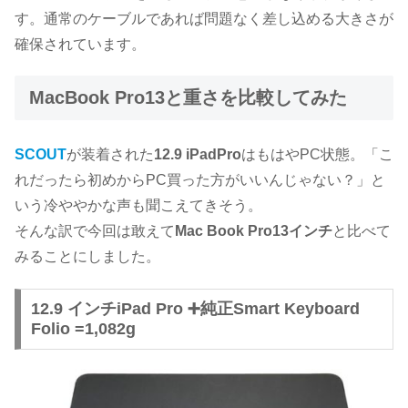
す。通常のケーブルであれば問題なく差し込める大きさが
確保されています。
MacBook Pro13と重さを比較してみた
SCOUT
が装着された
12.9 iPadPro
はもはやPC状態。「こ
れだったら初めからPC買った方がいいんじゃない？」と
いう冷ややかな声も聞こえてきそう。
そんな訳で今回は敢えて
Mac Book Pro13インチ
と比べて
みることにしました。
12.9 インチiPad Pro ➕純正Smart Keyboard
Folio =1,082g