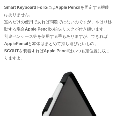
Smart Keyboard Folio
には
Apple Pencil
を固定する機能
はありません。
室内だけの使用であれば問題ではないのですが、やはり移
動する場合
Apple Pencil
の紛失リスクが付き纏います。
別途ペンケース等を使用する手もありますが、できれば
ApplePencil
と本体はまとめて持ち運びたいもの。
SCOUT
を装着すれば
Apple Pencil
はいつも定位置に収ま
りますよ。