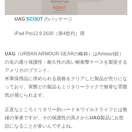
UAG
SCOUT
のパッケージ
iPad Pro12.9 2020（第4世代）用
UAG
（URBAN ARMOUR GEARの略称）はArmour(鎧）
の名の通り保護性・耐久性の高い耐衝撃ケースを製造する
アメリカのブランド。
米軍採用品に求められる規格をクリアした製品が売りにな
っており、実際どの製品もミリタリーライクで無骨な雰囲
気が感じられます。
正直なところミリタリー的ハード＆ワイルドライフとは無
縁の筆者ですが、その保護性の高さから
UAG
製品にお世
話になることが多いんですよね。