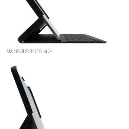
浅い角度のポジション