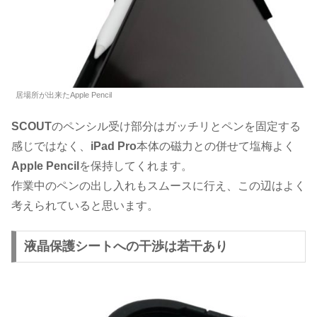
居場所が出来たApple Pencil
SCOUT
のペンシル受け部分はガッチリとペンを固定する
感じではなく、
iPad Pro
本体の磁力との併せて塩梅よく
Apple Pencil
を保持してくれます。
作業中のペンの出し入れもスムースに行え、この辺はよく
考えられていると思います。
液晶保護シートへの干渉は若干あり