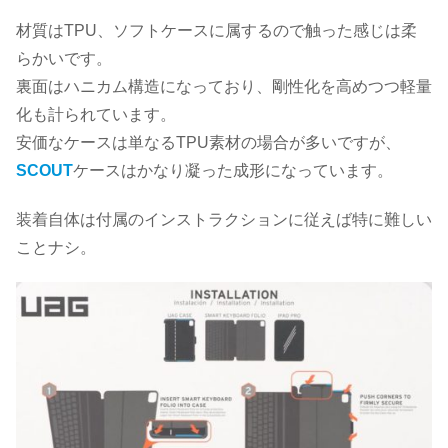
材質はTPU、ソフトケースに属するので触った感じは柔
らかいです。
裏面はハニカム構造になっており、剛性化を高めつつ軽量
化も計られています。
安価なケースは単なるTPU素材の場合が多いですが、
SCOUT
ケースはかなり凝った成形になっています。
装着自体は付属のインストラクションに従えば特に難しい
ことナシ。