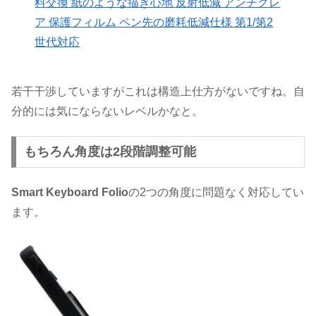
料交換 紙のような描き心地 反射低減 アンチグレ
ア 保護フィルム ペン先の磨耗低減仕様 第1/第2
世代対応
若干干渉していますがこれは構造上仕方がないですね。自
分的には気にならないレベルかなと。
もちろん角度は2段階調整可能
Smart Keyboard Folio
の2つの角度に問題なく対応してい
ます。