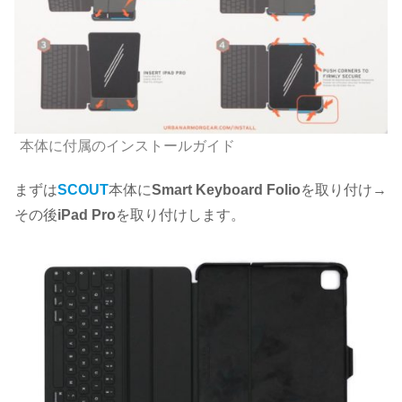
本体に付属のインストールガイド
まずは
SCOUT
本体に
Smart Keyboard Folio
を取り付け→
その後
iPad Pro
を取り付けします。