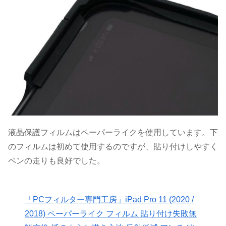
液晶保護フィルムはペーパーライクを使用しています。下
のフィルムは初めて使用するのですが、貼り付けしやすく
ペンの走りも良好でした。
「PCフィルター専門工房」iPad Pro 11 (2020 /
2018) ペーパーライク フィルム 貼り付け失敗無