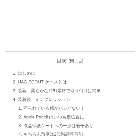
目次
はじめに
UAG SCOUT ケースとは
装着 柔らかなTPU素材で取り付けは簡単
装着後 インプレッション
守られている感がハンパない！
Apple Pencil はいつも定位置に
液晶保護シートへの干渉は若干あり
もちろん角度は2段階調整可能