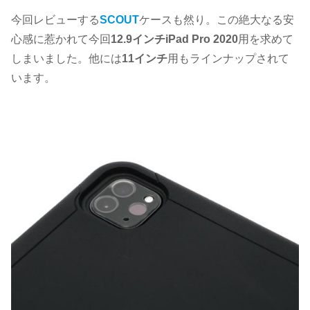
今回レビューする
SCOUT
ケースも然り。この絶大なる安
心感に惹かれて今回
12.9インチiPad Pro 2020
用を求めて
しまいました。他には
11インチ
用もラインナップされて
います。