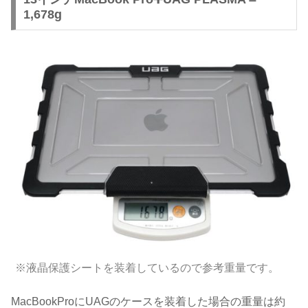
1,678g
※液晶保護シートを装着しているので参考重量です。
MacBookProにUAGのケースを装着した場合の重量は約