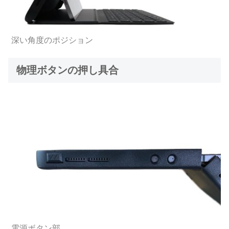
深い角度のポジション
物理ボタンの押し具合
電源ボタン部