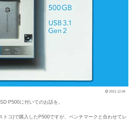
2021.12.06
D P500に付いてのお話を。
コストコ)で購入したP500ですが、ベンチマークと合わせてレ