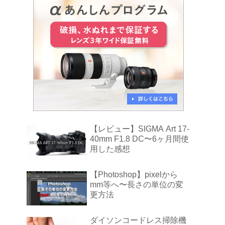
【レビュー】SIGMA Art 17-
40mm F1.8 DC〜6ヶ月間使
用した感想
【Photoshop】pixelから
mm等へ〜長さの単位の変
更方法
ダイソンコードレス掃除機