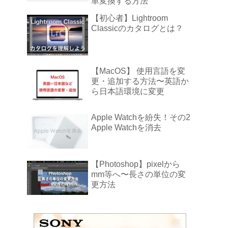
単変換する方法
【初心者】Lightroom
Classicのカタログとは？
【MacOS】 使用言語を変
更・追加する方法〜英語か
ら日本語環境に変更
Apple Watchを紛失！その2
Apple Watchを消去
【Photoshop】pixelから
mm等へ〜長さの単位の変
更方法