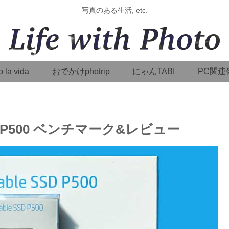
写真のある生活, etc.
o la vida
おでかけphotrip
にゃんTABI
PC関連
SD P500 ベンチマーク&レビュー