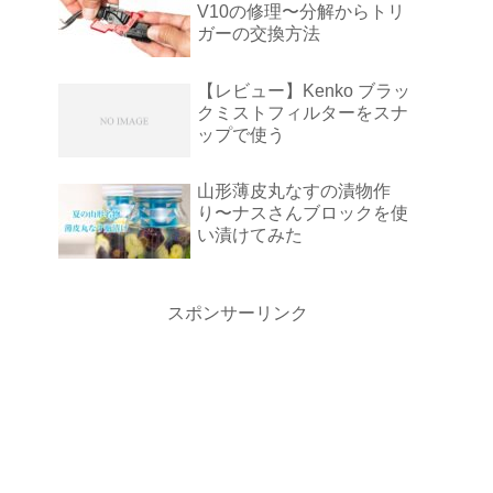
V10の修理〜分解からトリ
ガーの交換方法
【レビュー】Kenko ブラッ
クミストフィルターをスナ
ップで使う
山形薄皮丸なすの漬物作
り〜ナスさんブロックを使
い漬けてみた
スポンサーリンク