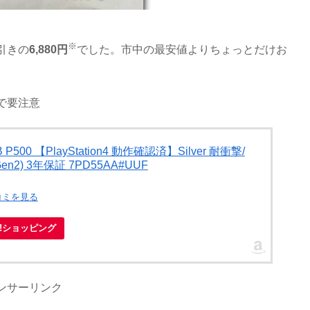
※
値引きの
6,880円
でした。市中の最安値よりちょっとだけお
で要注意
P500 【PlayStation4 動作確認済】Silver 耐衝撃/
en2) 3年保証 7PD55AA#UUF
コミを見る
oo!ショッピング
ンサーリンク