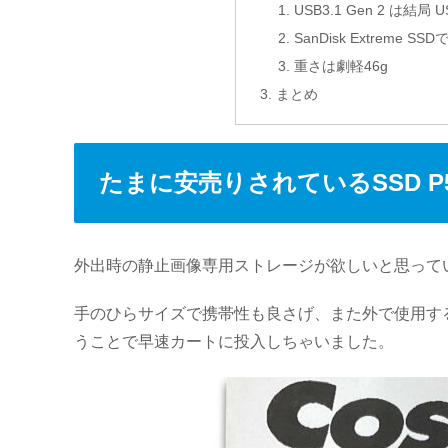
USB3.1 Gen 2 は結
SanDisk Extreme SS
重さは劇軽46g
まとめ
たまに安売りされているSSD P5
外出時の静止画像専用ストレージが欲しいと思っていた
手のひらサイズで携帯性も良さげ、また外で使用する
うことで早速カートに投入しちゃいました。