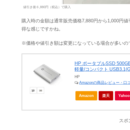
値引き後６,880円（税込）で購入
購入時の金額は通常販売価格7,880円から1,000円
得な感じですかね。
※価格や値引き額は変更になっている場合が多いの
HP ポータブルSSD 500GB 
軽量/コンパクト USB3.1(G
HP
Amazonの商品レビュー・口
Amazon
楽天
Yah
スポ