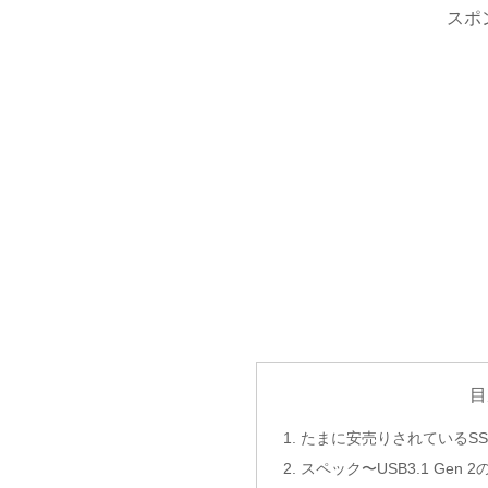
スポ
目
たまに安売りされているSSD
スペック〜USB3.1 Gen