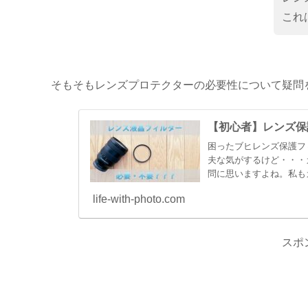
これ
そもそもレンズプロテクターの必要性について疑問
【初心者】レンズ保
困ったブヒレンズ保護フ
夫な気がするけど・・・
問に思いますよね。私も
のを思...
life-with-photo.com
スポ