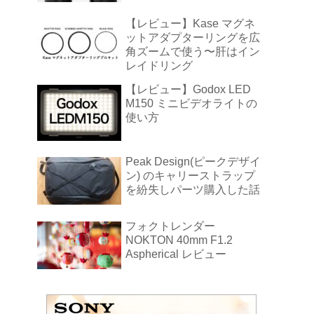
【レビュー】Kase マグネ
ットアダプターリングを広
角ズームで使う〜肝はイン
レイドリング
【レビュー】Godox LED
M150 ミニビデオライトの
使い方
Peak Design(ピークデザイ
ン) のキャリーストラップ
を紛失しパーツ購入した話
フォクトレンダー
NOKTON 40mm F1.2
Aspherical レビュー