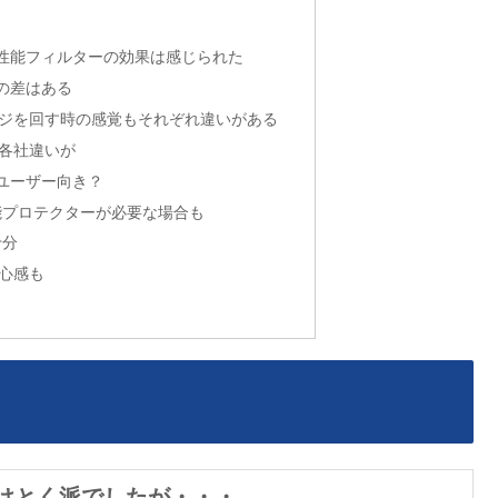
性能フィルターの効果は感じられた
の差はある
ジを回す時の感覚もそれぞれ違いがある
各社違いが
ユーザー向き？
性能プロテクターが必要な場合も
十分
心感も
けとく派でしたが・・・