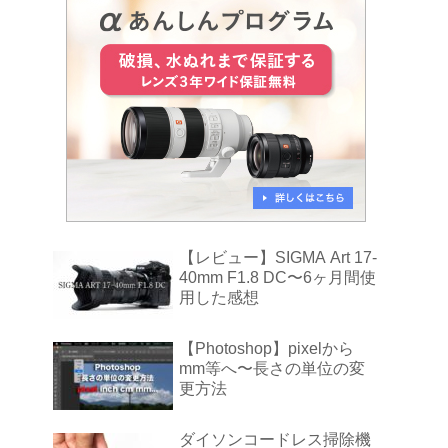
【レビュー】SIGMA Art 17-
40mm F1.8 DC〜6ヶ月間使
用した感想
【Photoshop】pixelから
mm等へ〜長さの単位の変
更方法
ダイソンコードレス掃除機