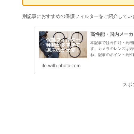
別記事におすすめの保護フィルターをご紹介してい
高性能・国内メーカ
本記事では高性能・高機
す。カメラのレンズは結
ね。記事のポイント高性
ー製品に絞...
life-with-photo.com
スポ