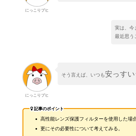
にっこりブヒ
実は、今
最近思う
安っすい
そう言えば、いつも
にっこりブヒ
記事のポイント
高性能レンズ保護フィルターを使用した場
更にその必要性について考えてみる。