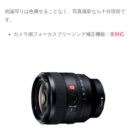
勿論写りは色褪せることなく、写真撮影なら十分現役で
す。
カメラ側フォーカスブリージング補正機能：
非対応