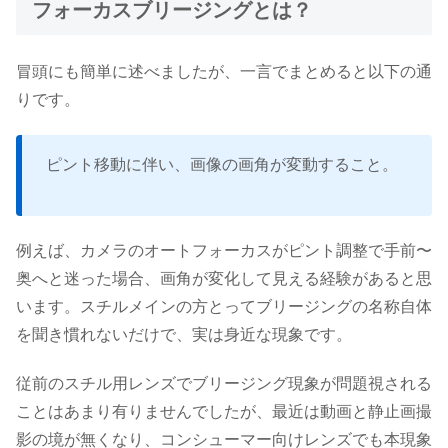
フォーカスブリージングとは？
冒頭にも簡単に述べましたが、一言でまとめると以下の通
りです。
ピント移動に伴い、画像の画角が変動すること。
例えば、カメラのオートフォーカスがピント調整で手前〜
奥へと迷った場合、画角が変化して見える経験があると思
います。スチルメインの方とってブリージングの名称自体
を聞き慣れないだけで、実は身近な現象です。
従前のスチル用レンズでブリージング現象が問題視される
ことはあまり有りませんでしたが、最近は動画と静止画撮
影の境が無くなり、コンシューマー向けレンズでも本現象