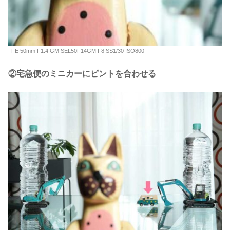
FE 50mm F1.4 GM SEL50F14GM F8 SS1/30 ISO800
②宅急便のミニカーにピントを合わせる