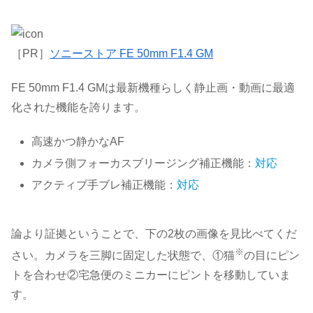
［
PR］
ソニーストア FE 50mm F1.4 GM
FE 50mm F1.4 GMは最新機種らしく静止画・動画に最適
化された機能を誇ります。
高速
かつ
静かなAF
カメラ側フォーカスブリージング補正機能：
対応
アクティブ手ブレ補正機能：
対応
論より証拠ということで、下の2枚の画像を見比べてくだ
※
さい。カメラを三脚に固定した状態で、①猫
の目にピン
トを合わせ②宅急便のミニカーにピントを移動していま
す。