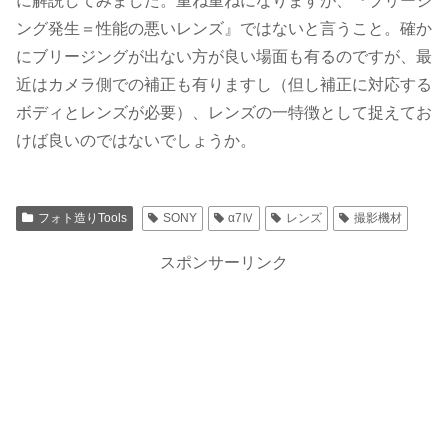
に解説してみました。重ね重ねになりますが、『ブリージ
ング発生＝性能の悪いレンズ』ではないと言うこと。確か
にブリージングが出ない方が良い場面も有るのですが、最
近はカメラ側での補正も有りますし（但し補正に対応する
ボディとレンズが必要）、レンズの一特徴として捉えてお
けば良いのではないでしょうか。
フォト造りTools
SONY
α7Ⅳ
レンズ
撮影機材
スポンサーリンク