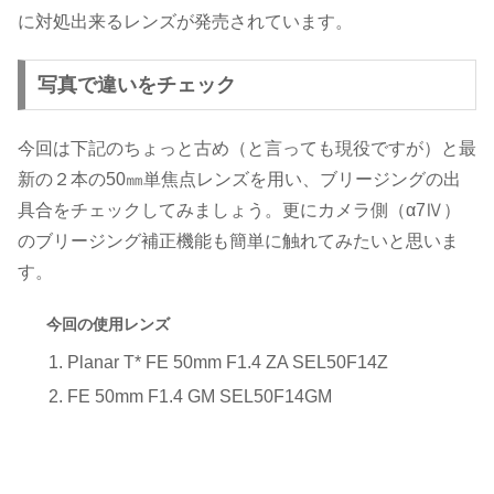
に対処出来るレンズが発売されています。
写真で違いをチェック
今回は下記のちょっと古め（と言っても現役ですが）と最
新の２本の50㎜単焦点レンズを用い、ブリージングの出
具合をチェックしてみましょう。更にカメラ側（α7Ⅳ）
のブリージング補正機能も簡単に触れてみたいと思いま
す。
今回の使用レンズ
Planar T* FE 50mm F1.4 ZA SEL50F14Z
FE 50mm F1.4 GM SEL50F14GM