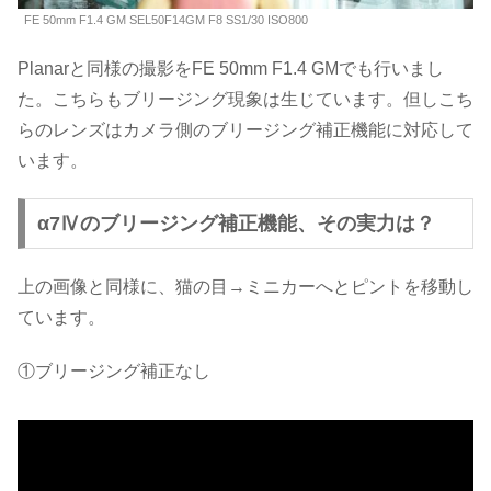
FE 50mm F1.4 GM SEL50F14GM F8 SS1/30 ISO800
Planarと同様の撮影をFE 50mm F1.4 GMでも行いまし
た。こちらもブリージング現象は生じています。但しこち
らのレンズはカメラ側のブリージング補正機能に対応して
います。
α7Ⅳのブリージング補正機能、その実力は？
上の画像と同様に、猫の目→ミニカーへとピントを移動し
ています。
①ブリージング補正なし