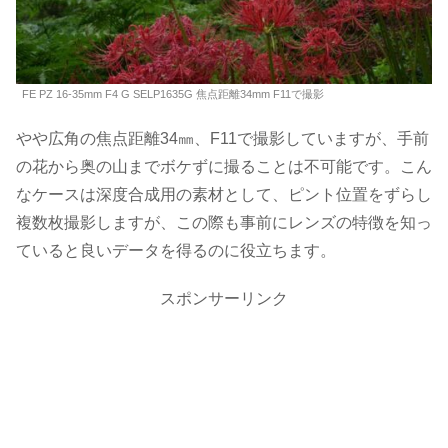
FE PZ 16-35mm F4 G SELP1635G 焦点距離34mm F11で撮影
やや広角の焦点距離34㎜、F11で撮影していますが、手前
の花から奥の山までボケずに撮ることは不可能です。こん
なケースは深度合成用の素材として、ピント位置をずらし
複数枚撮影しますが、この際も事前にレンズの特徴を知っ
ていると良いデータを得るのに役立ちます。
スポンサーリンク