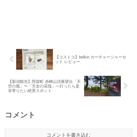
【コストコ】belkin カーチャージャーセ
ット レビュー
【新潟観光】阿賀町 赤崎山頂展望台「天
空の風」〜「天女の花筏」へ行ったら是
非寄りたい絶景スポット
コメント
コメントを書き込む