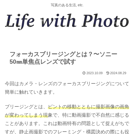
写真のある生活, etc.
フォーカスブリージングとは？〜ソニー
50㎜単焦点レンズで試す
2023.10.09
2024.08.29
今回はカメラ・レンズのフォーカスブリージングについて
簡単に触れていきます。
ブリージングとは、
ピントの移動とともに撮影画像の画角
が変わってしまう現
象で、特に動画撮影で不自然に感じる
ことがあります。これは動画特有の問題として捉えがちで
すが、静止画撮影でのフレーミング・構図決めの際にも役