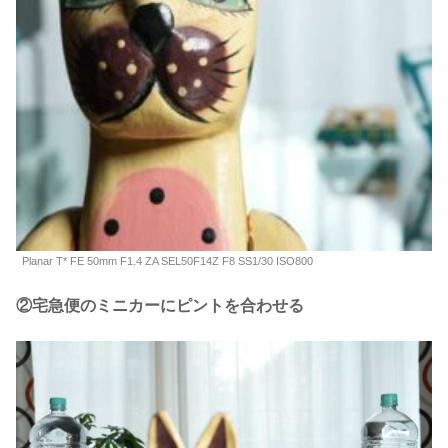
Planar T* FE 50mm F1.4 ZA SEL50F14Z F8 SS1/30 ISO800
②宅急便のミニカーにピントを合わせる