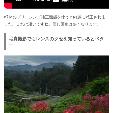
α7Ⅳのブリージング補正機能を使うと綺麗に補正されま
した。これは凄いですね。但し画角は狭くなります。
写真撮影でもレンズのクセを知っているとベタ
ー