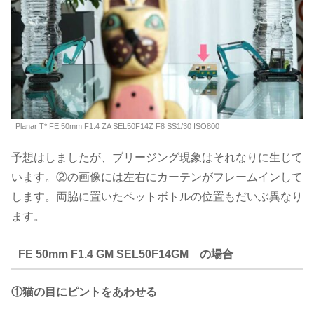
Planar T* FE 50mm F1.4 ZA SEL50F14Z F8 SS1/30 ISO800
予想はしましたが、ブリージング現象はそれなりに生じて
います。②の画像には左右にカーテンがフレームインして
します。両脇に置いたペットボトルの位置もだいぶ異なり
ます。
FE 50mm F1.4 GM SEL50F14GM の場合
①猫の目にピントをあわせる